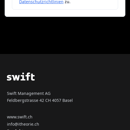
Datenschutzrichtlinien
zu.
Footer
Swift Management AG
Feldbergstrasse 42 CH 4057 Basel
www.swift.ch
info@itheorie.ch